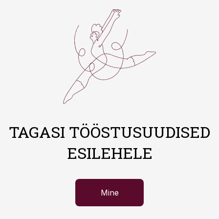
TAGASI TÖÖSTUSUUDISED
ESILEHELE
Mine