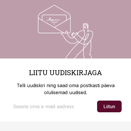
LIITU UUDISKIRJAGA
Telli uudiskiri ning saad oma postkasti päeva
olulisemad uudised.
Liitun