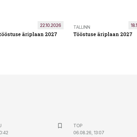
22.10.2026
18.
TALLINN
tööstuse äriplaan 2027
Tööstuse äriplaan 2027
U
TOP
0:42
06.08.26, 13:07