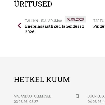
ÜRITUSED
16.09.2026
TALLINN - IDA-VIRUMAA
TARTU
Energiasäästlikud lahendused
Puidu
2026
HETKEL KUUM
MAJANDUSTULEMUSED
SUUR LUG
03.08.26, 08:27
04.08.26, 1