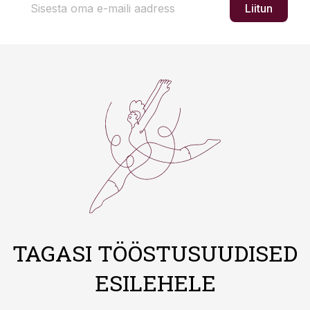
Liitun
TAGASI TÖÖSTUSUUDISED
ESILEHELE