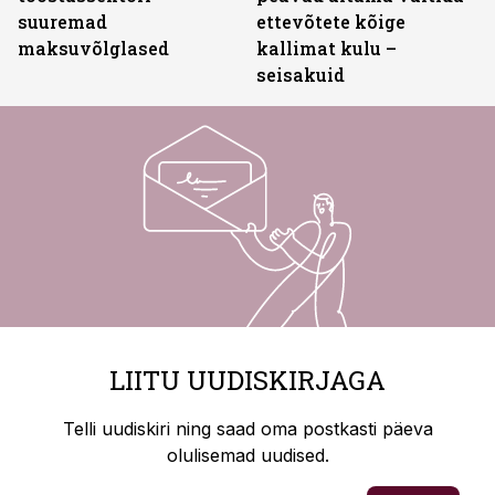
suuremad
ettevõtete kõige
maksuvõlglased
kallimat kulu –
seisakuid
LIITU UUDISKIRJAGA
Telli uudiskiri ning saad oma postkasti päeva
olulisemad uudised.