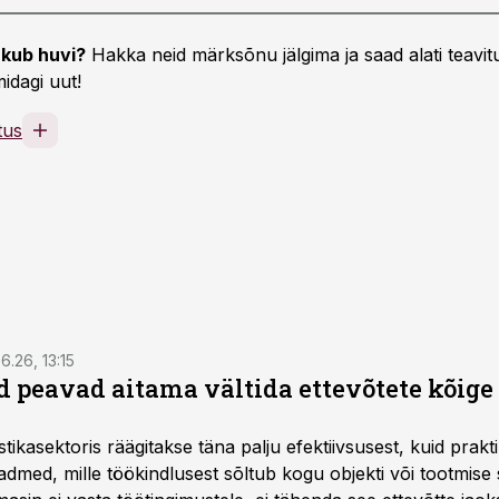
kub huvi?
Hakka neid märksõnu jälgima ja saad alati teavitu
idagi uut!
tus
6.26, 13:15
 peavad aitama vältida ettevõtete kõige
istikasektoris räägitakse täna palju efektiivsusest, kuid pra
dmed, mille töökindlusest sõltub kogu objekti või tootmise 