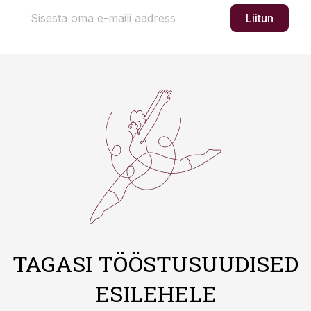
Liitun
TAGASI TÖÖSTUSUUDISED
ESILEHELE