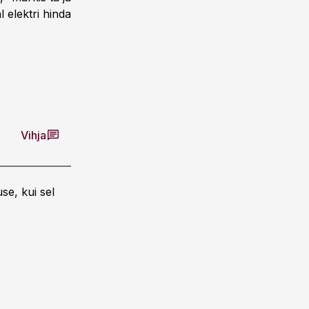
 elektri hinda
Vihja
se, kui sel