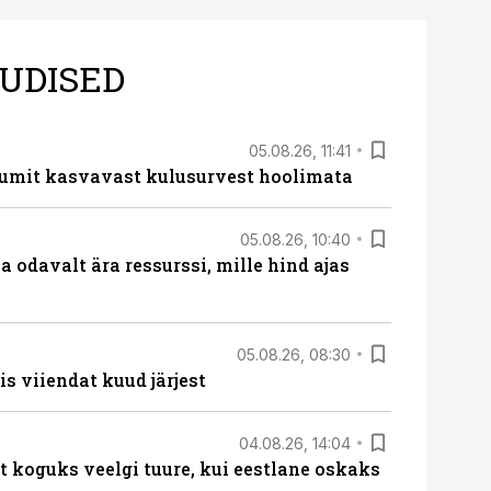
UDISED
05.08.26, 11:41
umit kasvavast kulusurvest hoolimata
05.08.26, 10:40
 odavalt ära ressurssi, mille hind ajas
05.08.26, 08:30
s viiendat kuud järjest
04.08.26, 14:04
t koguks veelgi tuure, kui eestlane oskaks