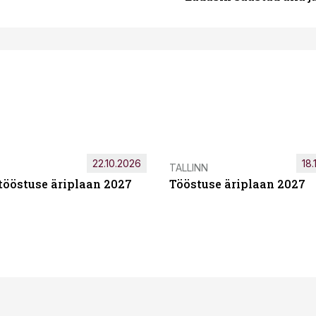
22.10.2026
18.
TALLINN
tööstuse äriplaan 2027
Tööstuse äriplaan 2027