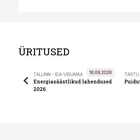
ÜRITUSED
16.09.2026
TALLINN - IDA-VIRUMAA
TARTU
Energiasäästlikud lahendused
Puidu
2026