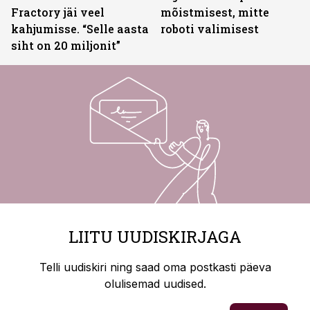
Fractory jäi veel
mõistmisest, mitte
kahjumisse. “Selle aasta
roboti valimisest
siht on 20 miljonit”
LIITU UUDISKIRJAGA
Telli uudiskiri ning saad oma postkasti päeva
olulisemad uudised.