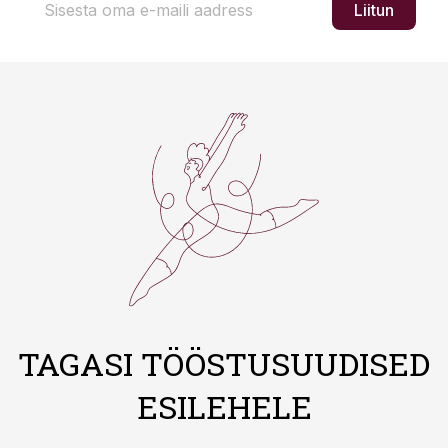
Liitun
TAGASI TÖÖSTUSUUDISED
ESILEHELE