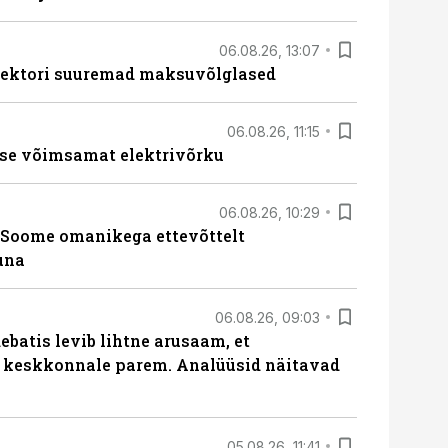
06.08.26, 13:07
ssektori suuremad maksuvõlglased
06.08.26, 11:15
se võimsamat elektrivõrku
06.08.26, 10:29
Soome omanikega ettevõttelt
una
06.08.26, 09:03
batis levib lihtne arusaam, et
i keskkonnale parem. Analüüsid näitavad
05.08.26, 11:41