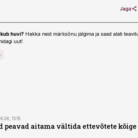
a
Jaga
kub huvi?
Hakka neid märksõnu jälgima ja saad alati teavitu
idagi uut!
6.26, 13:15
 peavad aitama vältida ettevõtete kõige