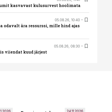
umit kasvavast kulusurvest hoolimata
05.08.26, 10:40
 odavalt ära ressurssi, mille hind ajas
05.08.26, 08:30
s viiendat kuud järjest
11.2026
24.11.2026