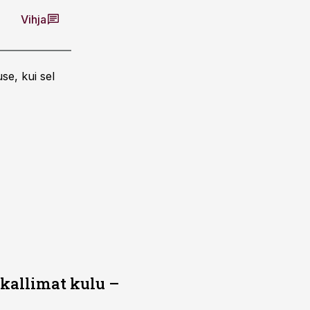
Vihja
se, kui sel
 kallimat kulu –