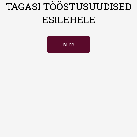
TAGASI TÖÖSTUSUUDISED
ESILEHELE
Mine