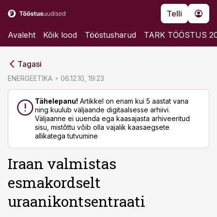
Telli
Avaleht
Kõik lood
Tööstusharud
TARK TÖÖSTUS 2
cebook
cebook
Tagasi
Twitter)
Twitter)
ENERGEETIKA
06.12.10, 19:23
kedIn
kedIn
Tähelepanu!
Artikkel on enam kui 5 aastat vana
ning kuulub väljaande digitaalsesse arhiivi.
ail
ail
Väljaanne ei uuenda ega kaasajasta arhiveeritud
sisu, mistõttu võib olla vajalik kaasaegsete
k
k
allikatega tutvumine
Iraan valmistas
esmakordselt
uraanikontsentraati