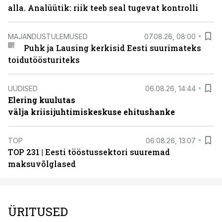
alla. Analüütik: riik teeb seal tugevat kontrolli
MAJANDUSTULEMUSED
07.08.26, 08:00
Puhk ja Lausing kerkisid Eesti suurimateks
toidutöösturiteks
UUDISED
06.08.26, 14:44
Elering kuulutas
välja kriisijuhtimiskeskuse ehitushanke
TOP
06.08.26, 13:07
TOP 231 | Eesti tööstussektori suuremad
maksuvõlglased
ÜRITUSED