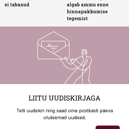
ei tabanud
algab ammu enne
hinnapakkumise
tegemist
LIITU UUDISKIRJAGA
Telli uudiskiri ning saad oma postkasti päeva
olulisemad uudised.