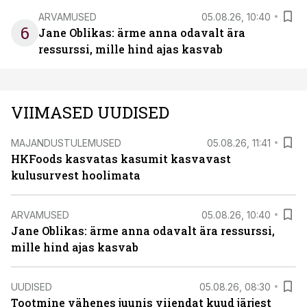
ARVAMUSED
05.08.26, 10:40
6
Jane Oblikas: ärme anna odavalt ära
ressurssi, mille hind ajas kasvab
VIIMASED UUDISED
MAJANDUSTULEMUSED
05.08.26, 11:41
HKFoods kasvatas kasumit kasvavast
kulusurvest hoolimata
ARVAMUSED
05.08.26, 10:40
Jane Oblikas: ärme anna odavalt ära ressurssi,
mille hind ajas kasvab
UUDISED
05.08.26, 08:30
Tootmine vähenes juunis viiendat kuud järjest