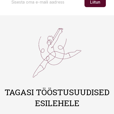
Liitun
TAGASI TÖÖSTUSUUDISED
ESILEHELE