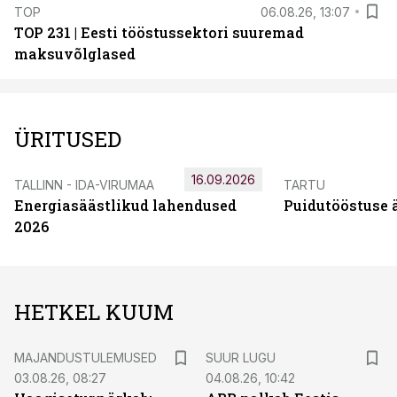
TOP
06.08.26, 13:07
TOP 231 | Eesti tööstussektori suuremad
maksuvõlglased
ÜRITUSED
16.09.2026
TALLINN - IDA-VIRUMAA
TARTU
Energiasäästlikud lahendused
Puidutööstuse 
2026
HETKEL KUUM
MAJANDUSTULEMUSED
SUUR LUGU
03.08.26, 08:27
04.08.26, 10:42