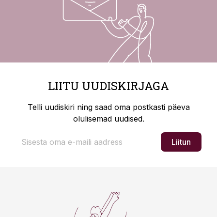
LIITU UUDISKIRJAGA
Telli uudiskiri ning saad oma postkasti päeva
olulisemad uudised.
Liitun