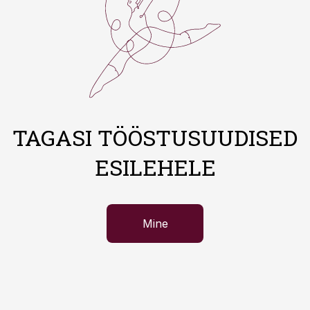
TAGASI TÖÖSTUSUUDISED
ESILEHELE
Mine