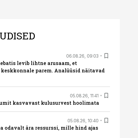
UDISED
06.08.26, 09:03
batis levib lihtne arusaam, et
i keskkonnale parem. Analüüsid näitavad
05.08.26, 11:41
umit kasvavast kulusurvest hoolimata
05.08.26, 10:40
 odavalt ära ressurssi, mille hind ajas