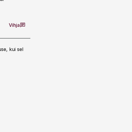
Vihja
se, kui sel