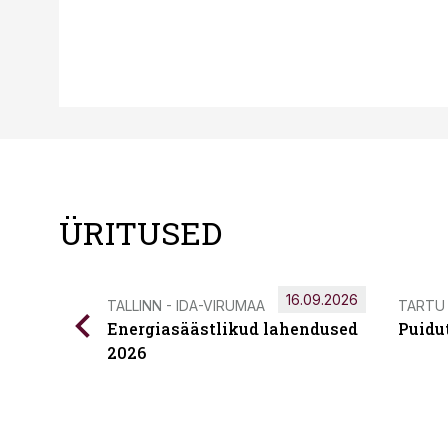
ÜRITUSED
16.09.2026
TALLINN - IDA-VIRUMAA
TARTU
Energiasäästlikud lahendused
Puidu
2026