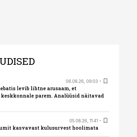
UDISED
06.08.26, 09:03
batis levib lihtne arusaam, et
i keskkonnale parem. Analüüsid näitavad
05.08.26, 11:41
umit kasvavast kulusurvest hoolimata