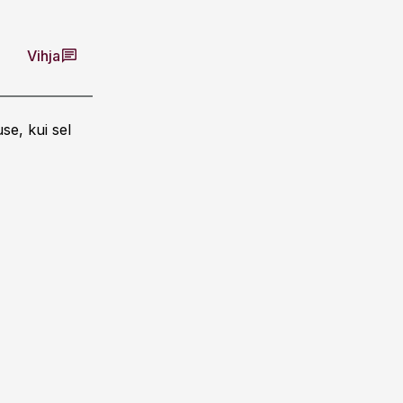
Vihja
se, kui sel