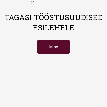
TAGASI TÖÖSTUSUUDISED
ESILEHELE
Mine