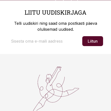
LIITU UUDISKIRJAGA
Telli uudiskiri ning saad oma postkasti päeva
olulisemad uudised.
Liitun