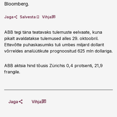
Bloomberg.
Jaga
Salvesta
Vihja
ABB tegi täna teatavaks tulemuste eelvaate, kuna
pikalt avaldatakse tulemused alles 29. oktoobril.
Ettevõtte puhaskasumiks tuli umbes miljard dollarit
võrreldes analüütikute prognoositud 625 mln dollariga.
ABB aktsia hind tõusis Zürichis 0,4 protsenti, 21,9
frangile.
Jaga
Vihja