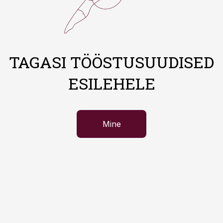
TAGASI TÖÖSTUSUUDISED
ESILEHELE
Mine