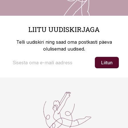
LIITU UUDISKIRJAGA
Telli uudiskiri ning saad oma postkasti päeva
olulisemad uudised.
Liitun