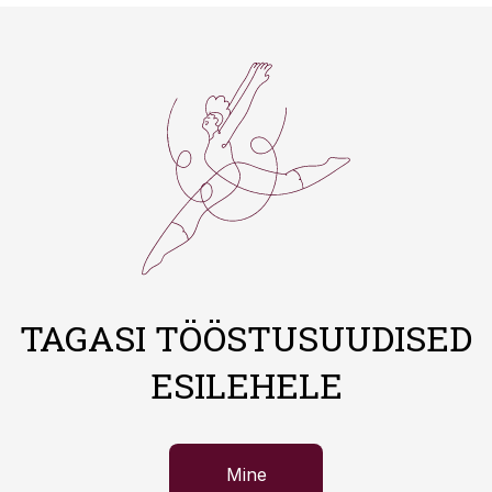
TAGASI TÖÖSTUSUUDISED
ESILEHELE
Mine