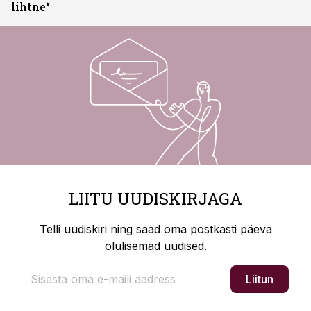
lihtne“
LIITU UUDISKIRJAGA
Telli uudiskiri ning saad oma postkasti päeva
olulisemad uudised.
Liitun