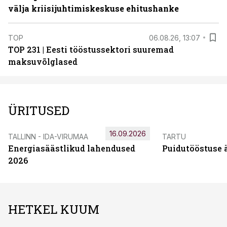
välja kriisijuhtimiskeskuse ehitushanke
TOP
06.08.26, 13:07
TOP 231 | Eesti tööstussektori suuremad
maksuvõlglased
ÜRITUSED
16.09.2026
TALLINN - IDA-VIRUMAA
TARTU
Energiasäästlikud lahendused
Puidutööstuse 
2026
HETKEL KUUM