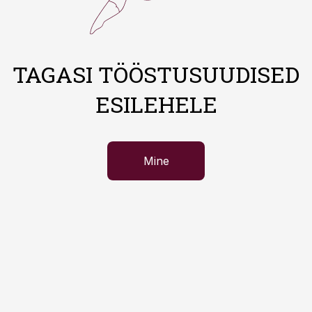
TAGASI TÖÖSTUSUUDISED
ESILEHELE
Mine