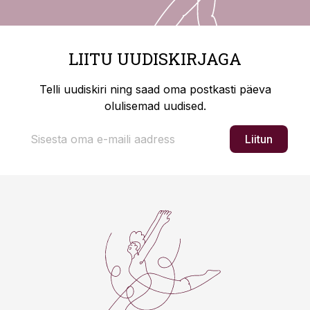
LIITU UUDISKIRJAGA
Telli uudiskiri ning saad oma postkasti päeva
olulisemad uudised.
Liitun