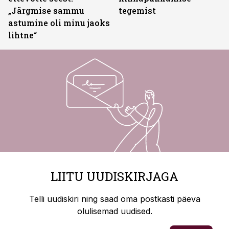
„Järgmise sammu
tegemist
astumine oli minu jaoks
lihtne“
LIITU UUDISKIRJAGA
Telli uudiskiri ning saad oma postkasti päeva
olulisemad uudised.