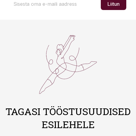
Liitun
TAGASI TÖÖSTUSUUDISED
ESILEHELE