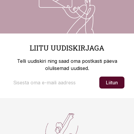
LIITU UUDISKIRJAGA
Telli uudiskiri ning saad oma postkasti päeva
olulisemad uudised.
Liitun