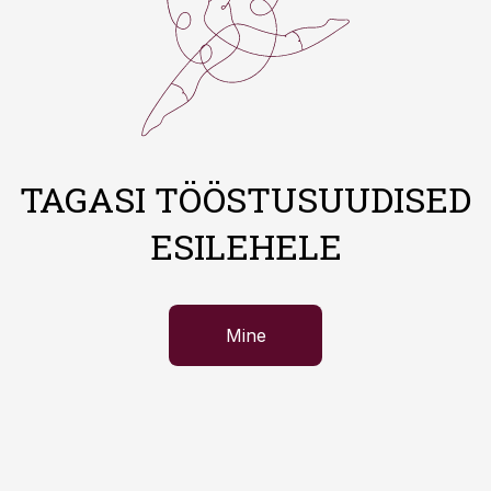
TAGASI TÖÖSTUSUUDISED
ESILEHELE
Mine