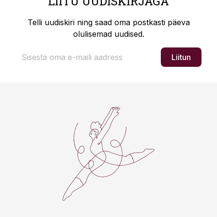
LIITU UUDISKIRJAGA
Telli uudiskiri ning saad oma postkasti päeva
olulisemad uudised.
Liitun