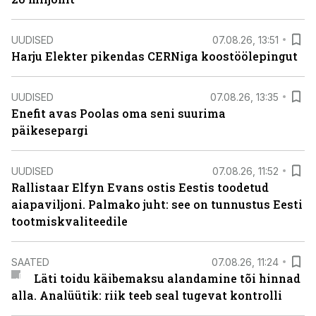
UUDISED
07.08.26, 13:51
Harju Elekter pikendas CERNiga koostöölepingut
UUDISED
07.08.26, 13:35
Enefit avas Poolas oma seni suurima
päikesepargi
UUDISED
07.08.26, 11:52
Rallistaar Elfyn Evans ostis Eestis toodetud
aiapaviljoni. Palmako juht: see on tunnustus Eesti
tootmiskvaliteedile
SAATED
07.08.26, 11:24
Läti toidu käibemaksu alandamine tõi hinnad
alla. Analüütik: riik teeb seal tugevat kontrolli