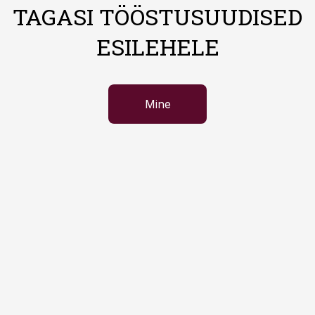
TAGASI TÖÖSTUSUUDISED
ESILEHELE
Mine