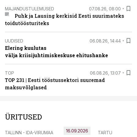
MAJANDUSTULEMUSED
07.08.26, 08:00
Puhk ja Lausing kerkisid Eesti suurimateks
toidutöösturiteks
UUDISED
06.08.26, 14:44
Elering kuulutas
välja kriisijuhtimiskeskuse ehitushanke
TOP
06.08.26, 13:07
TOP 231 | Eesti tööstussektori suuremad
maksuvõlglased
ÜRITUSED
16.09.2026
TALLINN - IDA-VIRUMAA
TARTU