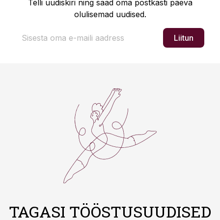
Telli uudiskiri ning saad oma postkasti päeva
olulisemad uudised.
Liitun
TAGASI TÖÖSTUSUUDISED