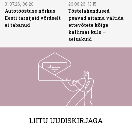
31.07.26, 08:20
26.06.26, 13:15
Autotööstuse nõrkus
Tõstelahendused
Eesti tarnijaid võrdselt
peavad aitama vältida
ei tabanud
ettevõtete kõige
kallimat kulu –
seisakuid
LIITU UUDISKIRJAGA