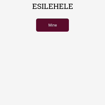
ESILEHELE
Mine