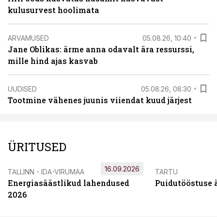
kulusurvest hoolimata
ARVAMUSED
05.08.26, 10:40
Jane Oblikas: ärme anna odavalt ära ressurssi,
mille hind ajas kasvab
UUDISED
05.08.26, 08:30
Tootmine vähenes juunis viiendat kuud järjest
ÜRITUSED
16.09.2026
TALLINN - IDA-VIRUMAA
TARTU
Energiasäästlikud lahendused
Puidutööstuse 
2026