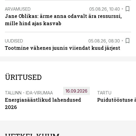
ARVAMUSED
05.08.26, 10:40
Jane Oblikas: ärme anna odavalt ära ressurssi,
mille hind ajas kasvab
UUDISED
05.08.26, 08:30
Tootmine vähenes juunis viiendat kuud järjest
ÜRITUSED
16.09.2026
TALLINN - IDA-VIRUMAA
TARTU
Energiasäästlikud lahendused
Puidutööstuse 
2026