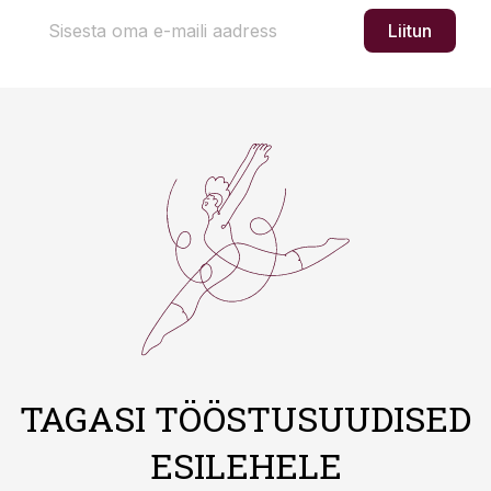
Liitun
TAGASI TÖÖSTUSUUDISED
ESILEHELE