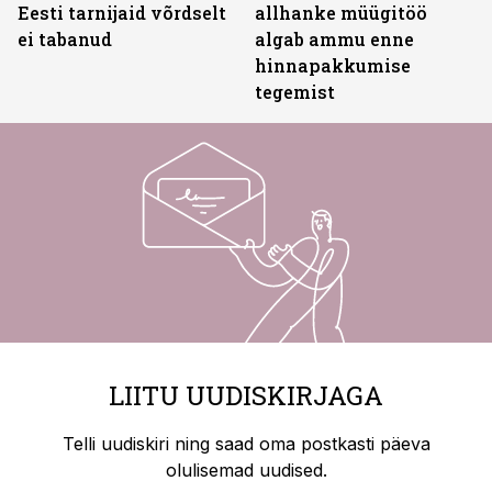
Eesti tarnijaid võrdselt
allhanke müügitöö
ei tabanud
algab ammu enne
hinnapakkumise
tegemist
LIITU UUDISKIRJAGA
Telli uudiskiri ning saad oma postkasti päeva
olulisemad uudised.