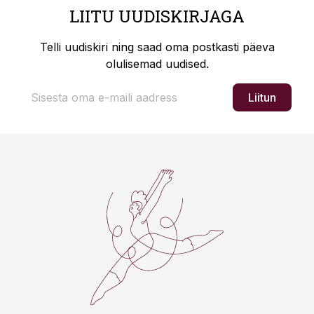
LIITU UUDISKIRJAGA
Telli uudiskiri ning saad oma postkasti päeva
olulisemad uudised.
Liitun