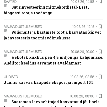
SAATED
10.08.26, 14:58
Suurinvesteering mitmekordistab Eesti
biogaasi tootja toodangu
MAJANDUSTULEMUSED
10.08.26, 12:15
Puljongite ja kastmete tootja kasvatas käivet
ja investeeris tootmisvõimekusse
MAJANDUSTULEMUSED
10.08.26, 10:00
Hekotek kukkus pea 4,8 miljoniga kahjumisse.
Audiitor keeldus arvamust avaldamast
UUDISED
10.08.26, 08:58
Juunis kasvas kaupade eksport ja import 15%
MAJANDUSTULEMUSED
10.08.26, 08:00
Saaremaa laevaehitajad kasvatasid jõuliselt