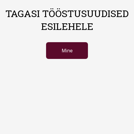
TAGASI TÖÖSTUSUUDISED
ESILEHELE
Mine