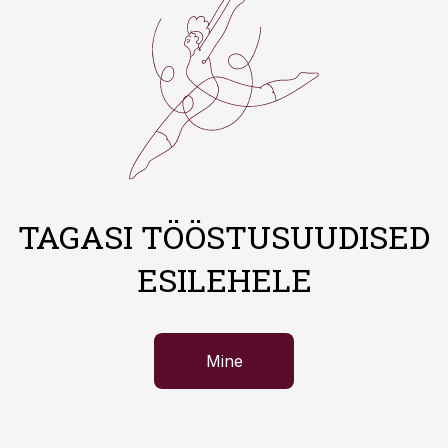
TAGASI TÖÖSTUSUUDISED
ESILEHELE
Mine