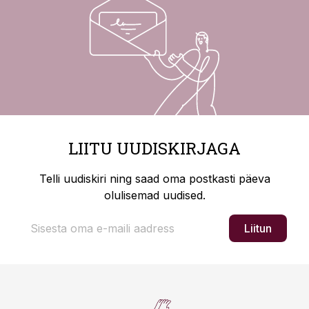
LIITU UUDISKIRJAGA
Telli uudiskiri ning saad oma postkasti päeva
olulisemad uudised.
Liitun