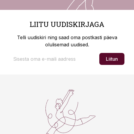
LIITU UUDISKIRJAGA
Telli uudiskiri ning saad oma postkasti päeva
olulisemad uudised.
Liitun