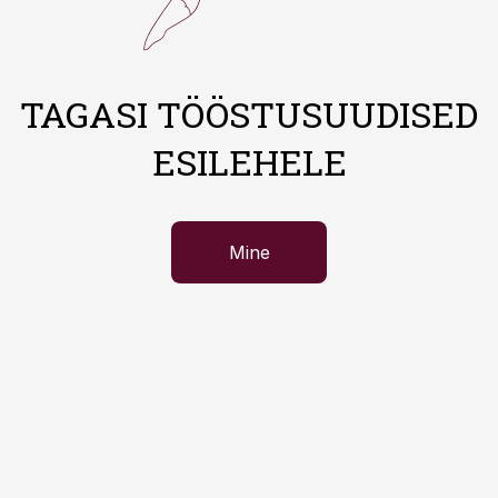
TAGASI TÖÖSTUSUUDISED
ESILEHELE
Mine