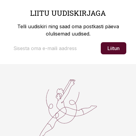
LIITU UUDISKIRJAGA
Telli uudiskiri ning saad oma postkasti päeva
olulisemad uudised.
Liitun