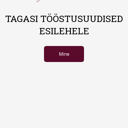
TAGASI TÖÖSTUSUUDISED
ESILEHELE
Mine