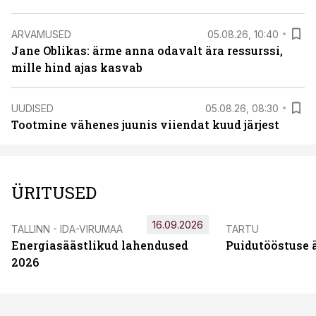
ARVAMUSED
05.08.26, 10:40
Jane Oblikas: ärme anna odavalt ära ressurssi,
mille hind ajas kasvab
UUDISED
05.08.26, 08:30
Tootmine vähenes juunis viiendat kuud järjest
ÜRITUSED
16.09.2026
TALLINN - IDA-VIRUMAA
TARTU
Energiasäästlikud lahendused
Puidutööstuse 
2026