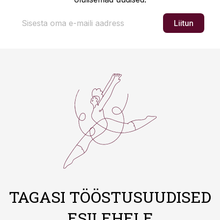
Liitun
TAGASI TÖÖSTUSUUDISED
ESILEHELE