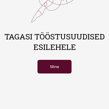
TAGASI TÖÖSTUSUUDISED
ESILEHELE
Mine