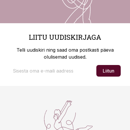
LIITU UUDISKIRJAGA
Telli uudiskiri ning saad oma postkasti päeva
olulisemad uudised.
Liitun