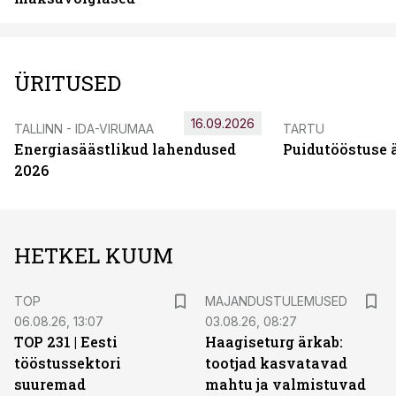
ÜRITUSED
16.09.2026
TALLINN - IDA-VIRUMAA
TARTU
Energiasäästlikud lahendused
Puidutööstuse 
2026
HETKEL KUUM
TOP
MAJANDUSTULEMUSED
06.08.26, 13:07
03.08.26, 08:27
TOP 231 | Eesti
Haagiseturg ärkab:
tööstussektori
tootjad kasvatavad
suuremad
mahtu ja valmistuvad