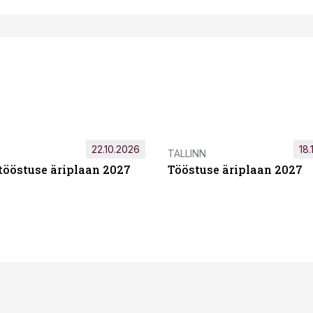
22.10.2026
18.
TALLINN
tööstuse äriplaan 2027
Tööstuse äriplaan 2027