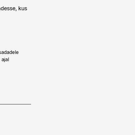
adesse, kus
sadadele
 ajal