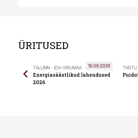
ÜRITUSED
16.09.2026
TALLINN - IDA-VIRUMAA
TARTU
Energiasäästlikud lahendused
Puidu
2026