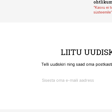
ohtlikum
“Kasvu ei t
süsteemile
LIITU UUDIS
Telli uudiskiri ning saad oma postkas