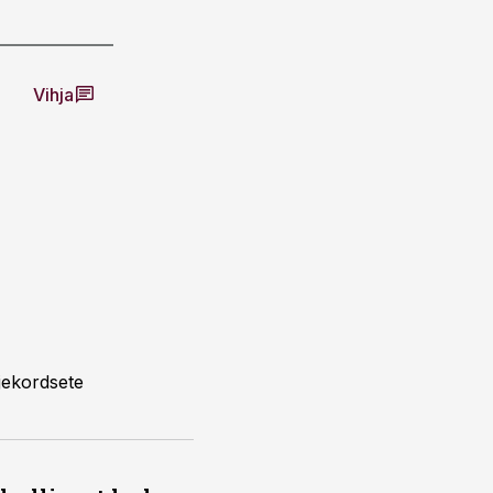
Vihja