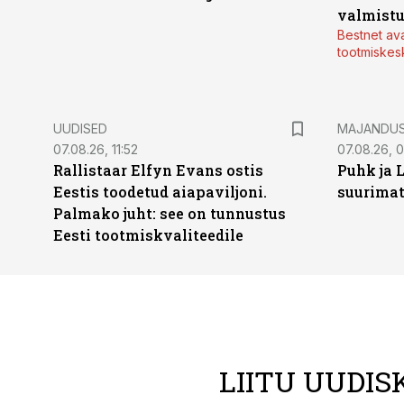
valmistu
Bestnet av
tootmiskes
UUDISED
MAJANDU
07.08.26, 11:52
07.08.26, 
Rallistaar Elfyn Evans ostis
Puhk ja 
Eestis toodetud aiapaviljoni.
suurimat
Palmako juht: see on tunnustus
Eesti tootmiskvaliteedile
LIITU UUDIS