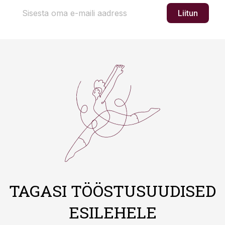
Liitun
TAGASI TÖÖSTUSUUDISED
ESILEHELE