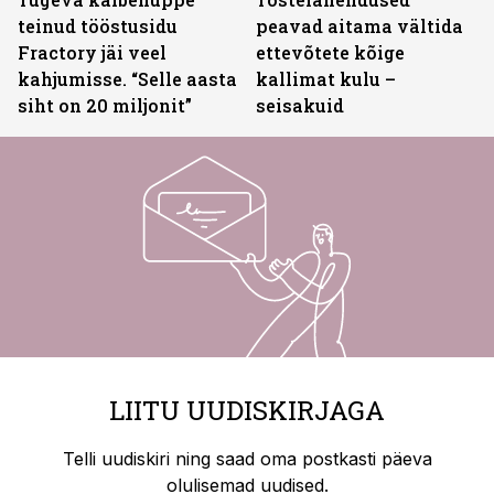
teinud tööstusidu
peavad aitama vältida
Fractory jäi veel
ettevõtete kõige
kahjumisse. “Selle aasta
kallimat kulu –
siht on 20 miljonit”
seisakuid
LIITU UUDISKIRJAGA
Telli uudiskiri ning saad oma postkasti päeva
olulisemad uudised.