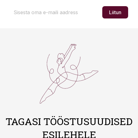
Liitun
TAGASI TÖÖSTUSUUDISED
ESILEHELE