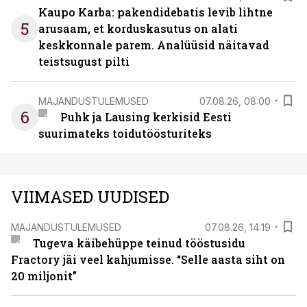
Kaupo Karba: pakendidebatis levib lihtne
5
arusaam, et korduskasutus on alati
keskkonnale parem. Analüüsid näitavad
teistsugust pilti
MAJANDUSTULEMUSED
07.08.26, 08:00
6
Puhk ja Lausing kerkisid Eesti
suurimateks toidutöösturiteks
VIIMASED UUDISED
MAJANDUSTULEMUSED
07.08.26, 14:19
Tugeva käibehüppe teinud tööstusidu
Fractory jäi veel kahjumisse. “Selle aasta siht on
20 miljonit”