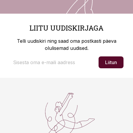
LIITU UUDISKIRJAGA
Telli uudiskiri ning saad oma postkasti päeva
olulisemad uudised.
Liitun