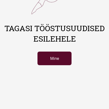
TAGASI TÖÖSTUSUUDISED
ESILEHELE
Mine