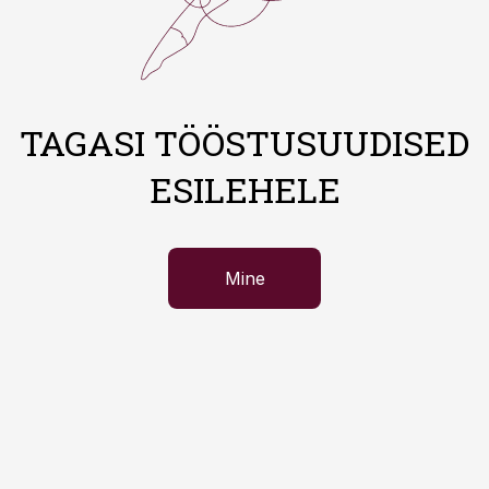
TAGASI TÖÖSTUSUUDISED
ESILEHELE
Mine