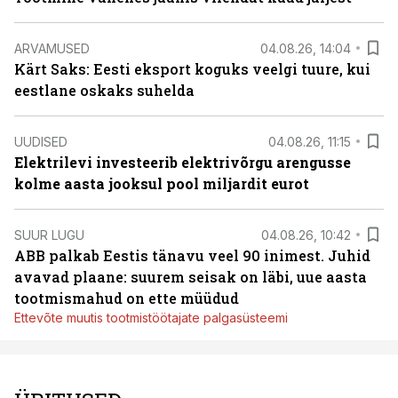
ARVAMUSED
04.08.26, 14:04
Kärt Saks: Eesti eksport koguks veelgi tuure, kui
eestlane oskaks suhelda
UUDISED
04.08.26, 11:15
Elektrilevi investeerib elektrivõrgu arengusse
kolme aasta jooksul pool miljardit eurot
SUUR LUGU
04.08.26, 10:42
ABB palkab Eestis tänavu veel 90 inimest. Juhid
avavad plaane: suurem seisak on läbi, uue aasta
tootmismahud on ette müüdud
Ettevõte muutis tootmistöötajate palgasüsteemi