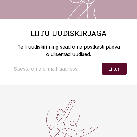
LIITU UUDISKIRJAGA
Telli uudiskiri ning saad oma postkasti päeva
olulisemad uudised.
Liitun