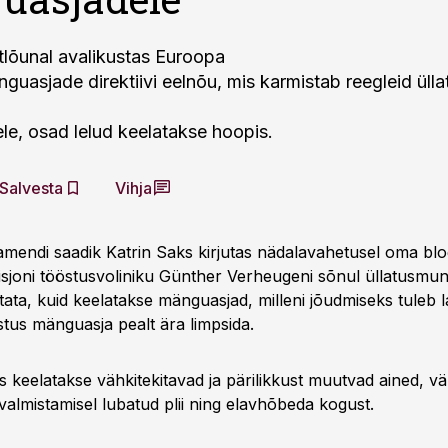
lõunal avalikustas Euroopa
guasjade direktiivi eelnõu, mis karmistab reegleid üll
e, osad lelud keelatakse hoopis.
Salvesta
Vihja
mendi saadik Katrin Saks kirjutas nädalavahetusel oma blog
joni tööstusvoliniku Günther Verheugeni sõnul üllatusmun
ustata, kuid keelatakse mänguasjad, milleni jõudmiseks tuleb 
tus mänguasja pealt ära limpsida.
is keelatakse vähkitekitavad ja pärilikkust muutvad ained, 
almistamisel lubatud plii ning elavhõbeda kogust.