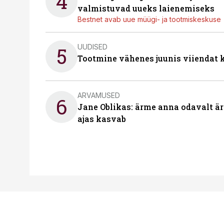
4
valmistuvad uueks laienemiseks
Bestnet avab uue müügi- ja tootmiskeskuse
UUDISED
5
Tootmine vähenes juunis viiendat k
ARVAMUSED
6
Jane Oblikas: ärme anna odavalt ära
ajas kasvab