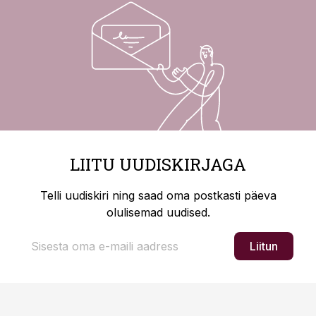
LIITU UUDISKIRJAGA
Telli uudiskiri ning saad oma postkasti päeva
olulisemad uudised.
Liitun