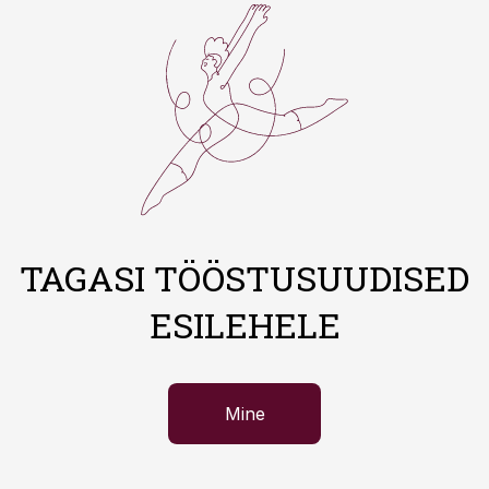
TAGASI TÖÖSTUSUUDISED
ESILEHELE
Mine