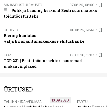
MAJANDUSTULEMUSED
07.08.26, 08:00
Puhk ja Lausing kerkisid Eesti suurimateks
toidutöösturiteks
UUDISED
06.08.26, 14:44
Elering kuulutas
välja kriisijuhtimiskeskuse ehitushanke
TOP
06.08.26, 13:07
TOP 231 | Eesti tööstussektori suuremad
maksuvõlglased
ÜRITUSED
16.09.2026
TALLINN - IDA-VIRUMAA
TARTU