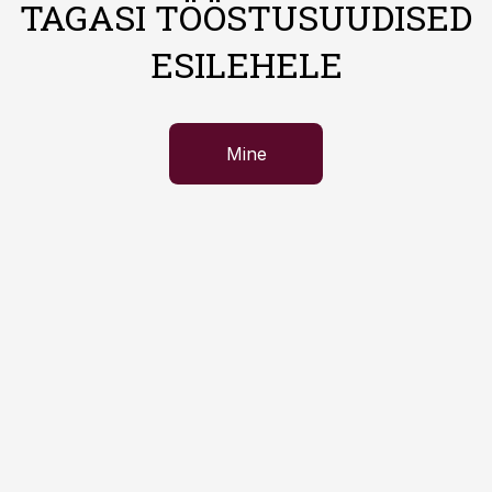
TAGASI TÖÖSTUSUUDISED
ESILEHELE
Mine