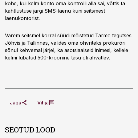
kohe, kui kelm konto oma kontrolli alla sai, võttis ta
kahtlustuse järgi SMS-laenu kuni seitsmest
laenukontorist.
Varem seitsmel korral süüdi mõistetud Tarmo tegutses
Jõhvis ja Tallinnas, valides oma ohvriteks prokuröri
sõnul kehvemal järjel, ka asotsiaalseid inimesi, kellele
kelmi lubatud 500-kroonine tasu oli ahvatlev.
Jaga
Vihja
SEOTUD LOOD