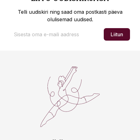
Telli uudiskiri ning saad oma postkasti päeva
olulisemad uudised.
Liitun