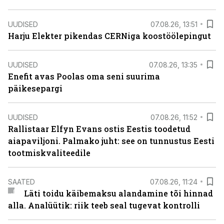
UUDISED
07.08.26, 13:51
Harju Elekter pikendas CERNiga koostöölepingut
UUDISED
07.08.26, 13:35
Enefit avas Poolas oma seni suurima
päikesepargi
UUDISED
07.08.26, 11:52
Rallistaar Elfyn Evans ostis Eestis toodetud
aiapaviljoni. Palmako juht: see on tunnustus Eesti
tootmiskvaliteedile
SAATED
07.08.26, 11:24
Läti toidu käibemaksu alandamine tõi hinnad
alla. Analüütik: riik teeb seal tugevat kontrolli