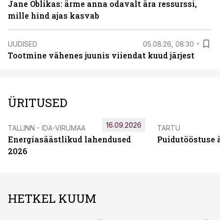
Jane Oblikas: ärme anna odavalt ära ressurssi,
mille hind ajas kasvab
UUDISED
05.08.26, 08:30
Tootmine vähenes juunis viiendat kuud järjest
ÜRITUSED
16.09.2026
TALLINN - IDA-VIRUMAA
TARTU
Energiasäästlikud lahendused
Puidutööstuse 
2026
HETKEL KUUM