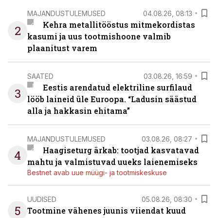
MAJANDUSTULEMUSED
04.08.26, 08:13
Kehra metallitööstus mitmekordistas
2
kasumi ja uus tootmishoone valmib
plaanitust varem
SAATED
03.08.26, 16:59
Eestis arendatud elektriline surfilaud
3
lööb laineid üle Euroopa. “Ladusin säästud
alla ja hakkasin ehitama”
MAJANDUSTULEMUSED
03.08.26, 08:27
Haagiseturg ärkab: tootjad kasvatavad
4
mahtu ja valmistuvad uueks laienemiseks
Bestnet avab uue müügi- ja tootmiskeskuse
UUDISED
05.08.26, 08:30
5
Tootmine vähenes juunis viiendat kuud