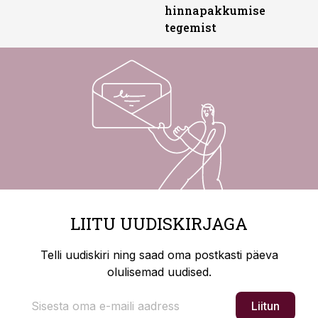
hinnapakkumise
tegemist
LIITU UUDISKIRJAGA
Telli uudiskiri ning saad oma postkasti päeva
olulisemad uudised.
Liitun