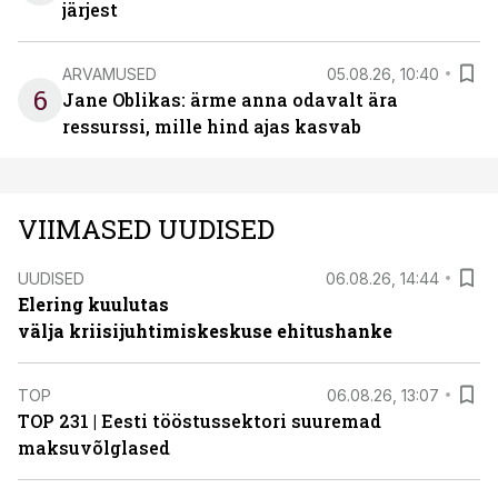
järjest
ARVAMUSED
05.08.26, 10:40
6
Jane Oblikas: ärme anna odavalt ära
ressurssi, mille hind ajas kasvab
VIIMASED UUDISED
UUDISED
06.08.26, 14:44
Elering kuulutas
välja kriisijuhtimiskeskuse ehitushanke
TOP
06.08.26, 13:07
TOP 231 | Eesti tööstussektori suuremad
maksuvõlglased