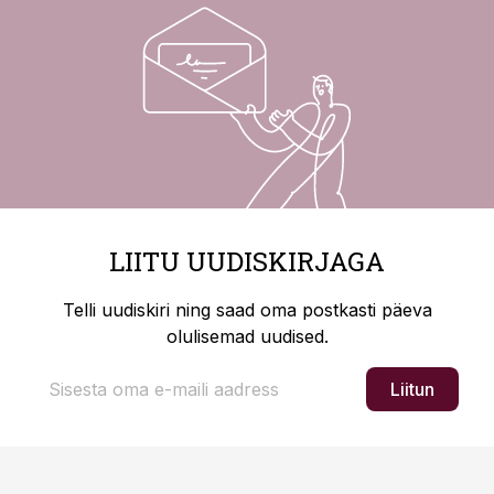
LIITU UUDISKIRJAGA
Telli uudiskiri ning saad oma postkasti päeva
olulisemad uudised.
Liitun