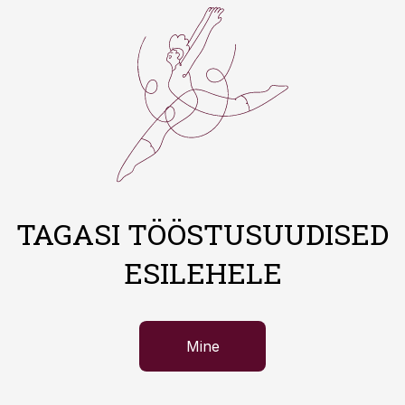
TAGASI TÖÖSTUSUUDISED
ESILEHELE
Mine