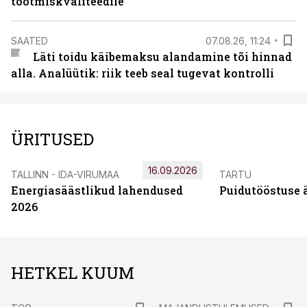
tootmiskvaliteedile
SAATED
07.08.26, 11:24
Läti toidu käibemaksu alandamine tõi hinnad
alla. Analüütik: riik teeb seal tugevat kontrolli
ÜRITUSED
16.09.2026
TALLINN - IDA-VIRUMAA
TARTU
Energiasäästlikud lahendused
Puidutööstuse 
2026
HETKEL KUUM