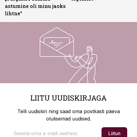
astumine oli minu jaoks
lihtne“
LIITU UUDISKIRJAGA
Telli uudiskiri ning saad oma postkasti päeva
olulisemad uudised.
Liitun