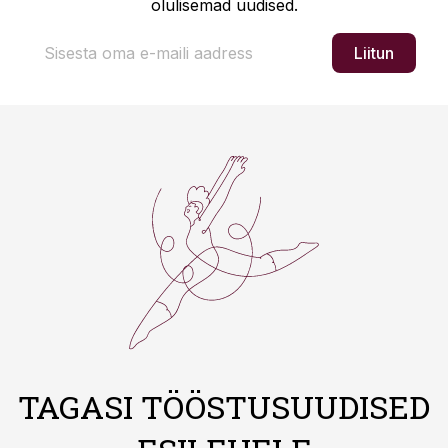
olulisemad uudised.
Liitun
TAGASI TÖÖSTUSUUDISED