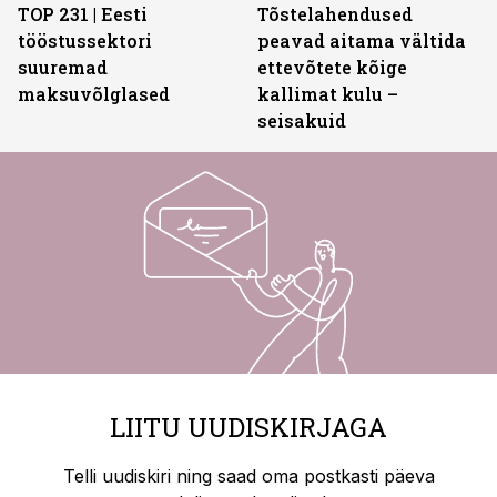
TOP 231 | Eesti
Tõstelahendused
tööstussektori
peavad aitama vältida
suuremad
ettevõtete kõige
maksuvõlglased
kallimat kulu –
seisakuid
LIITU UUDISKIRJAGA
Telli uudiskiri ning saad oma postkasti päeva