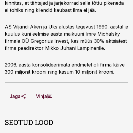
kinnitas, et tähtajad ja järjekorrad selle tõttu pikeneda
ei tohiks ning kliendid kaubast ilma ei jää.
AS Viljandi Aken ja Uks alustas tegevust 1990. aastal ja
kuulus kuni eelmise aasta maikuuni Imre Michalsky
firmale OÜ Gregorius Invest, kes müüs 30% aktsiatest
firma peadirektor Mikko Juhani Lampinenile.
2006. aasta konsolideerimata andmetel oli firma käive
300 miljonit krooni ning kasum 10 miljonit krooni.
Jaga
Vihja
SEOTUD LOOD