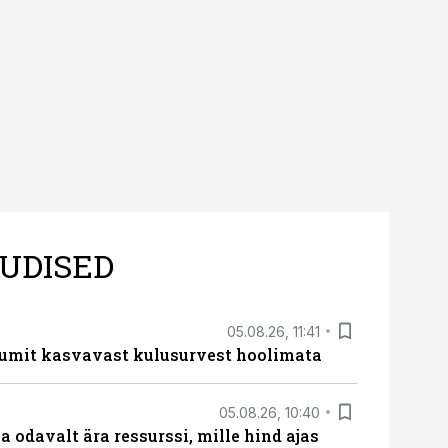
UDISED
05.08.26, 11:41
umit kasvavast kulusurvest hoolimata
05.08.26, 10:40
 odavalt ära ressurssi, mille hind ajas