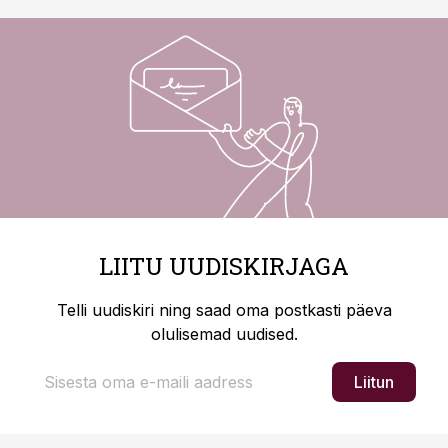
LIITU UUDISKIRJAGA
Telli uudiskiri ning saad oma postkasti päeva
olulisemad uudised.
Liitun