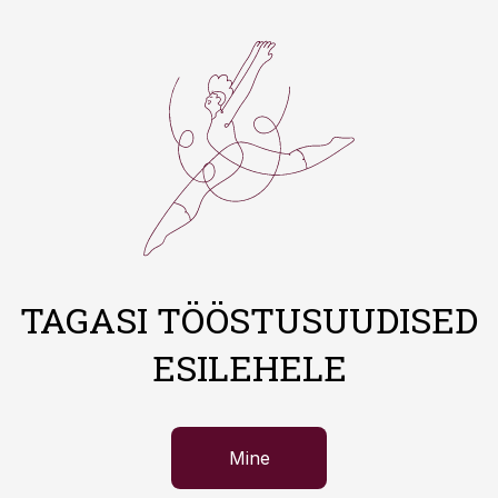
TAGASI TÖÖSTUSUUDISED
ESILEHELE
Mine