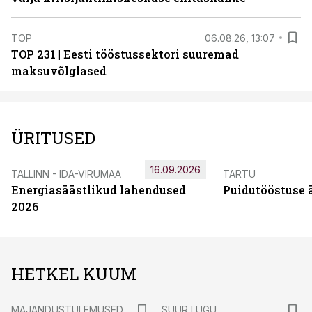
TOP
06.08.26, 13:07
TOP 231 | Eesti tööstussektori suuremad
maksuvõlglased
ÜRITUSED
16.09.2026
TALLINN - IDA-VIRUMAA
TARTU
Energiasäästlikud lahendused
Puidutööstuse 
2026
HETKEL KUUM
MAJANDUSTULEMUSED
SUUR LUGU