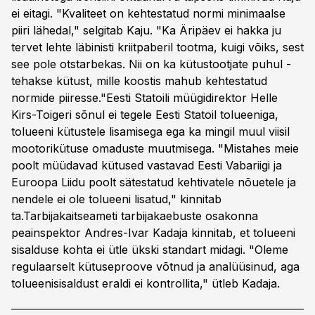
ei eitagi. "Kvaliteet on kehtestatud normi minimaalse
piiri lähedal," selgitab Kaju. "Ka Äripäev ei hakka ju
tervet lehte läbinisti kriitpaberil tootma, kuigi võiks, sest
see pole otstarbekas. Nii on ka kütustootjate puhul -
tehakse kütust, mille koostis mahub kehtestatud
normide piiresse."Eesti Statoili müügidirektor Helle
Kirs-Toigeri sõnul ei tegele Eesti Statoil tolueeniga,
tolueeni kütustele lisamisega ega ka mingil muul viisil
mootorikütuse omaduste muutmisega. "Mistahes meie
poolt müüdavad kütused vastavad Eesti Vabariigi ja
Euroopa Liidu poolt sätestatud kehtivatele nõuetele ja
nendele ei ole tolueeni lisatud," kinnitab
ta.Tarbijakaitseameti tarbijakaebuste osakonna
peainspektor Andres-Ivar Kadaja kinnitab, et tolueeni
sisalduse kohta ei ütle ükski standart midagi. "Oleme
regulaarselt kütuseproove võtnud ja analüüsinud, aga
tolueenisisaldust eraldi ei kontrollita," ütleb Kadaja.