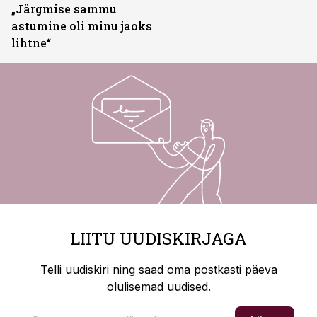
„Järgmise sammu
astumine oli minu jaoks
lihtne“
LIITU UUDISKIRJAGA
Telli uudiskiri ning saad oma postkasti päeva
olulisemad uudised.