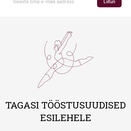
Liitun
TAGASI TÖÖSTUSUUDISED
ESILEHELE