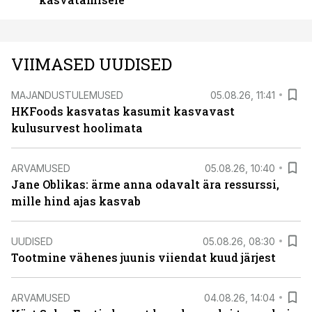
VIIMASED UUDISED
MAJANDUSTULEMUSED
05.08.26, 11:41
HKFoods kasvatas kasumit kasvavast
kulusurvest hoolimata
ARVAMUSED
05.08.26, 10:40
Jane Oblikas: ärme anna odavalt ära ressurssi,
mille hind ajas kasvab
UUDISED
05.08.26, 08:30
Tootmine vähenes juunis viiendat kuud järjest
ARVAMUSED
04.08.26, 14:04