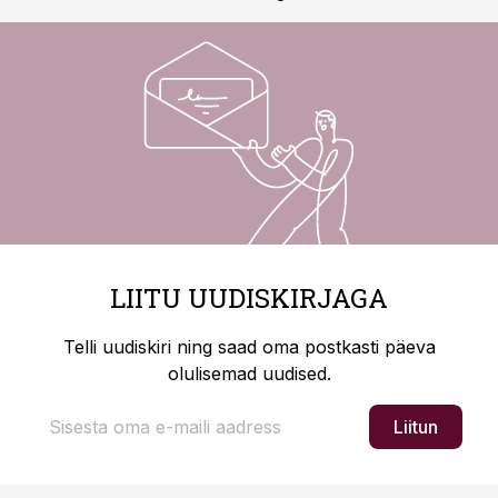
LIITU UUDISKIRJAGA
Telli uudiskiri ning saad oma postkasti päeva
olulisemad uudised.
Liitun