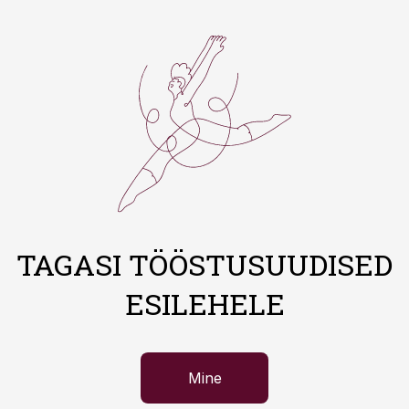
TAGASI TÖÖSTUSUUDISED
ESILEHELE
Mine