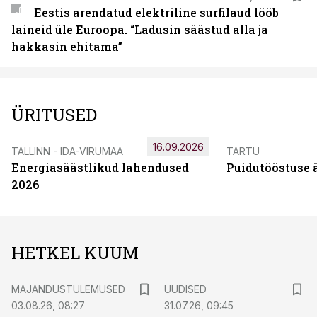
Eestis arendatud elektriline surfilaud lööb
laineid üle Euroopa. “Ladusin säästud alla ja
hakkasin ehitama”
ÜRITUSED
16.09.2026
TALLINN - IDA-VIRUMAA
TARTU
Energiasäästlikud lahendused
Puidutööstuse 
2026
HETKEL KUUM
MAJANDUSTULEMUSED
UUDISED
03.08.26, 08:27
31.07.26, 09:45