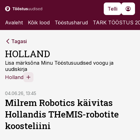
Telli
Avaleht
Kõik lood
Tööstusharud
TARK TÖÖSTUS 2
Tagasi
HOLLAND
Lisa märksõna Minu Tööstusuudised voogu ja
uudiskirja
Holland
04.06.26, 13:45
Milrem Robotics käivitas
Hollandis THeMIS-robotite
koosteliini