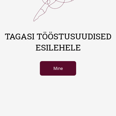
TAGASI TÖÖSTUSUUDISED
ESILEHELE
Mine