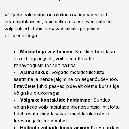
Võlgade haldamine on oluline osa igapäevasest
finantsjuhtimisest, kuid sellega kaasnevad mitmed
väljakutsed. Juhid seisavad silmitsi järgmiste
probleemidega:
Maksetega viivitamine:
Kui kliendid ei tasu
arveid õigeaegselt, võib see ettevõtte
rahavoogusid tõsiselt häirida;
Ajamahukus:
Võlgade meeldetuletuste
saatmine ja nende jälgimine on aeganõudev töö.
Ettevõtete juhid peavad pidevalt olema kursis iga
võlgniku olukorraga;
Võlgnike kontaktide haldamine:
Suhtlus
võlgnikega võib mõjutada kliendisuhteid, mistõttu
tuleb osata leida tasakaal meeldetuletuste ja
koostöö jätkumise vahel;
Halbade võlgade kajastamine:
Kui võlgnik ei