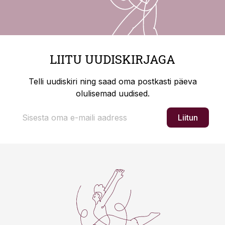
LIITU UUDISKIRJAGA
Telli uudiskiri ning saad oma postkasti päeva
olulisemad uudised.
Liitun