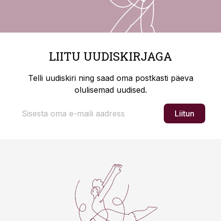
LIITU UUDISKIRJAGA
Telli uudiskiri ning saad oma postkasti päeva
olulisemad uudised.
Liitun