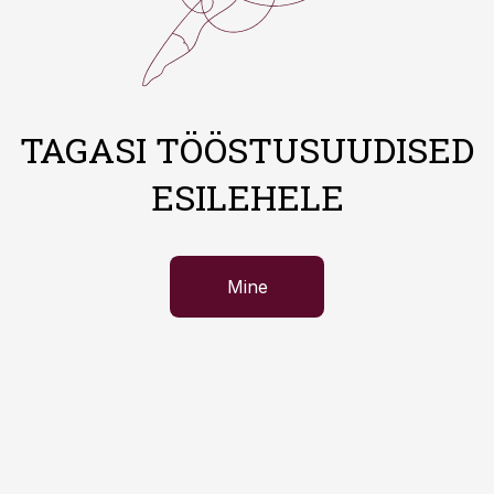
TAGASI TÖÖSTUSUUDISED
ESILEHELE
Mine