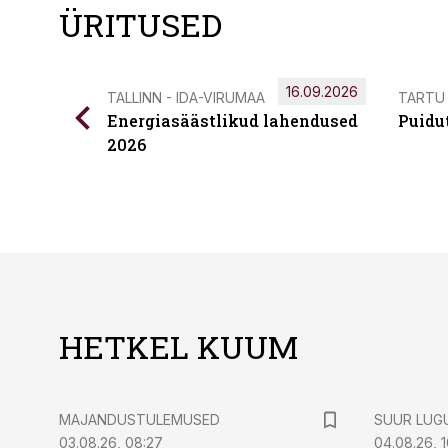
ÜRITUSED
16.09.2026
TALLINN - IDA-VIRUMAA
TARTU
Energiasäästlikud lahendused
Puidu
2026
HETKEL KUUM
MAJANDUSTULEMUSED
SUUR LUG
03.08.26, 08:27
04.08.26, 1