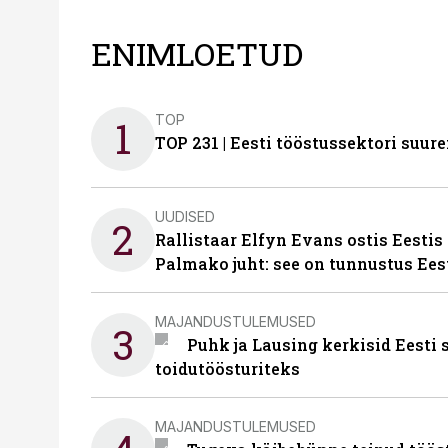
ENIMLOETUD
TOP
1
TOP 231 | Eesti tööstussektori su
UUDISED
2
Rallistaar Elfyn Evans ostis Eestis
Palmako juht: see on tunnustus Ees
MAJANDUSTULEMUSED
3
Puhk ja Lausing kerkisid Eesti
toidutöösturiteks
MAJANDUSTULEMUSED