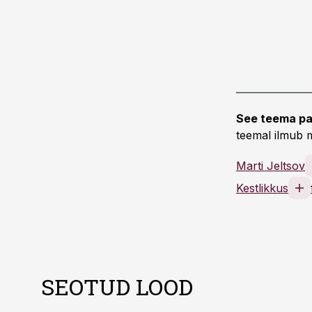
See teema pa
teemal ilmub m
Marti Jeltsov
Kestlikkus
SEOTUD LOOD