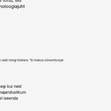
tõttu, siis
hnoloogiajuht
 alati mingi tõetera. “Ei maksa sõnumitoojat
egi kui neid
e majanduslikum
el iseenda