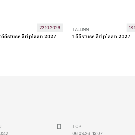
22.10.2026
18.
TALLINN
tööstuse äriplaan 2027
Tööstuse äriplaan 2027
U
TOP
0:42
06.08.26, 13:07