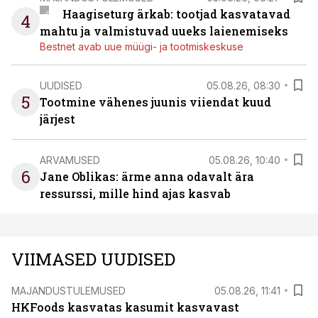
Haagiseturg ärkab: tootjad kasvatavad
4
mahtu ja valmistuvad uueks laienemiseks
Bestnet avab uue müügi- ja tootmiskeskuse
UUDISED
05.08.26, 08:30
5
Tootmine vähenes juunis viiendat kuud
järjest
ARVAMUSED
05.08.26, 10:40
6
Jane Oblikas: ärme anna odavalt ära
ressurssi, mille hind ajas kasvab
VIIMASED UUDISED
MAJANDUSTULEMUSED
05.08.26, 11:41
HKFoods kasvatas kasumit kasvavast