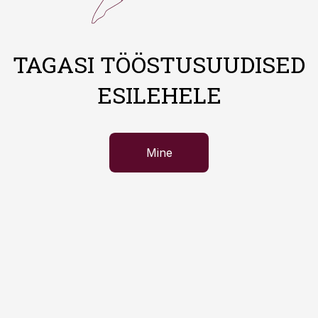
TAGASI TÖÖSTUSUUDISED
ESILEHELE
Mine