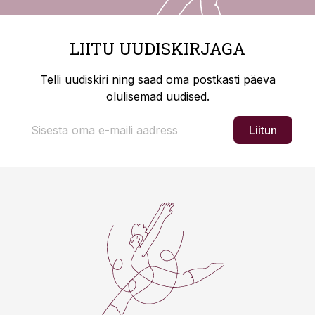
LIITU UUDISKIRJAGA
Telli uudiskiri ning saad oma postkasti päeva
olulisemad uudised.
Liitun